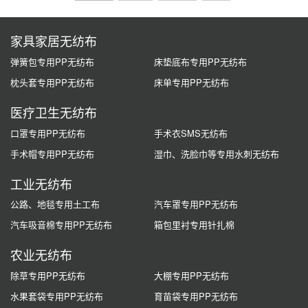
家具家居无纺布
弹簧包专用PP无纺布
床垫底布专用PP无纺布
枕头套专用PP无纺布
床单专用PP无纺布
医疗卫生无纺布
口罩专用PP无纺布
手术衣SMS无纺布
手术帽专用PP无纺布
湿巾、洗脸巾等专用水刺无纺布
工业无纺布
公路、地毯专用土工布
汽车罩专用PP无纺布
汽车吸音棉专用PP无纺布
箱包里衬专用针扎棉
农业无纺布
除草专用PP无纺布
大棚专用PP无纺布
水果套袋专用PP无纺布
育苗袋专用PP无纺布