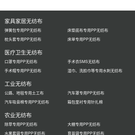
家具家居无纺布
弹簧包专用PP无纺布
床垫底布专用PP无纺布
枕头套专用PP无纺布
床单专用PP无纺布
医疗卫生无纺布
口罩专用PP无纺布
手术衣SMS无纺布
手术帽专用PP无纺布
湿巾、洗脸巾等专用水刺无纺布
工业无纺布
公路、地毯专用土工布
汽车罩专用PP无纺布
汽车吸音棉专用PP无纺布
箱包里衬专用针扎棉
农业无纺布
除草专用PP无纺布
大棚专用PP无纺布
水果套袋专用PP无纺布
育苗袋专用PP无纺布