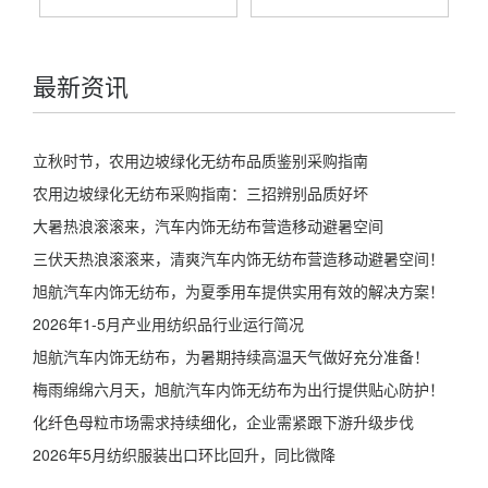
最新资讯
立秋时节，农用边坡绿化无纺布品质鉴别采购指南
农用边坡绿化无纺布采购指南：三招辨别品质好坏
大暑热浪滚滚来，汽车内饰无纺布营造移动避暑空间
三伏天热浪滚滚来，清爽汽车内饰无纺布营造移动避暑空间！
旭航汽车内饰无纺布，为夏季用车提供实用有效的解决方案！
2026年1-5月产业用纺织品行业运行简况
旭航汽车内饰无纺布，为暑期持续高温天气做好充分准备！
梅雨绵绵六月天，旭航汽车内饰无纺布为出行提供贴心防护！
化纤色母粒市场需求持续细化，企业需紧跟下游升级步伐
2026年5月纺织服装出口环比回升，同比微降