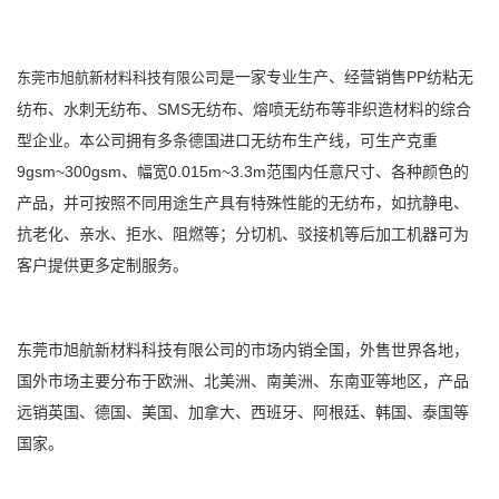
是一家专业生产、经营销售PP纺粘无
东莞市旭航新材料科技有限公司
纺布、水刺无纺布、SMS无纺布、熔喷无纺布等非织造材料的综合
型企业。本公司拥有多条德国进口无纺布生产线，可生产克重
9gsm~300gsm、幅宽0.015m~3.3m范围内任意尺寸、各种颜色的
产品，并可按照不同用途生产具有特殊性能的无纺布，如抗静电、
抗老化、亲水、拒水、阻燃等；分切机、驳接机等后加工机器可为
客户提供更多定制服务。
东莞市旭航新材料科技有限公司
的市场内销全国，外售世界各地，
国外市场主要分布于欧洲、北美洲、南美洲、东南亚等地区，产品
远销英国、德国、美国、加拿大、西班牙、阿根廷、韩国、泰国等
国家。