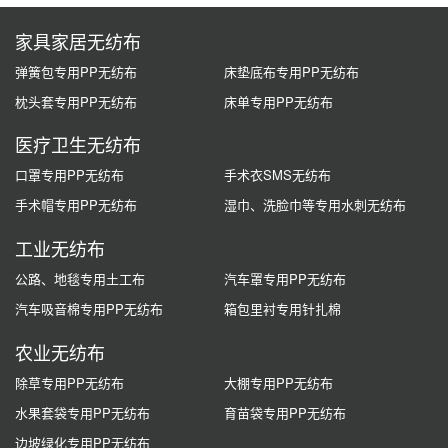
家具家居无纺布
弹簧包专用PP无纺布
床垫底布专用PP无纺布
枕头套专用PP无纺布
床单专用PP无纺布
医疗卫生无纺布
口罩专用PP无纺布
手术衣SMS无纺布
手术帽专用PP无纺布
湿巾、洗脸巾等专用水刺无纺布
工业无纺布
公路、地毯专用土工布
汽车罩专用PP无纺布
汽车吸音棉专用PP无纺布
箱包里衬专用针扎棉
农业无纺布
除草专用PP无纺布
大棚专用PP无纺布
水果套袋专用PP无纺布
育苗袋专用PP无纺布
边坡绿化专用PP无纺布