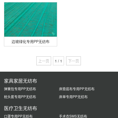
边坡绿化专用PP无纺布
上一页
1 / 1
下一页
家具家居无纺布
弹簧包专用PP无纺布
床垫底布专用PP无纺布
枕头套专用PP无纺布
床单专用PP无纺布
医疗卫生无纺布
口罩专用PP无纺布
手术衣SMS无纺布