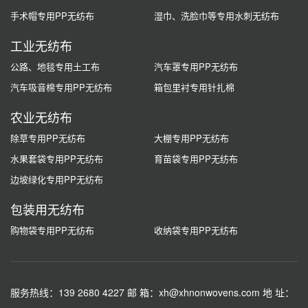
手术帽专用PP无纺布
湿巾、洗脸巾等专用水刺无纺布
工业无纺布
公路、地毯专用土工布
汽车罩专用PP无纺布
汽车吸音棉专用PP无纺布
箱包里衬专用针扎棉
农业无纺布
除草专用PP无纺布
大棚专用PP无纺布
水果套袋专用PP无纺布
育苗袋专用PP无纺布
边坡绿化专用PP无纺布
包装用无纺布
购物袋专用PP无纺布
收纳袋专用PP无纺布
服务热线：139 2680 4227
邮 箱：xh@xhnonwovens.com
地 址：