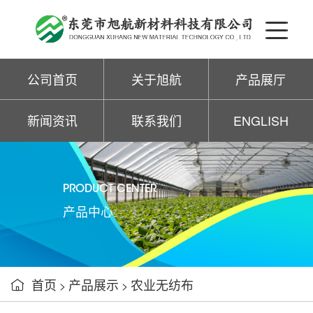
公司首页
关于旭航
产品展厅
新闻资讯
联系我们
ENGLISH
PRODUCT CENTER
产品中心
首页
产品展示
农业无纺布

>
>