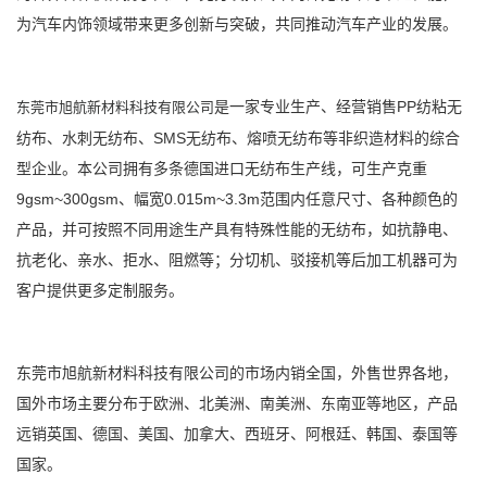
为汽车内饰领域带来更多创新与突破，共同推动汽车产业的发展。
是一家专业生产、经营销售PP纺粘无
东莞市旭航新材料科技有限公司
纺布、水刺无纺布、SMS无纺布、熔喷无纺布等非织造材料的综合
型企业。本公司拥有多条德国进口无纺布生产线，可生产克重
9gsm~300gsm、幅宽0.015m~3.3m范围内任意尺寸、各种颜色的
产品，并可按照不同用途生产具有特殊性能的无纺布，如抗静电、
抗老化、亲水、拒水、阻燃等；分切机、驳接机等后加工机器可为
客户提供更多定制服务。
东莞市旭航新材料科技有限公司
的市场内销全国，外售世界各地，
国外市场主要分布于欧洲、北美洲、南美洲、东南亚等地区，产品
远销英国、德国、美国、加拿大、西班牙、阿根廷、韩国、泰国等
国家。