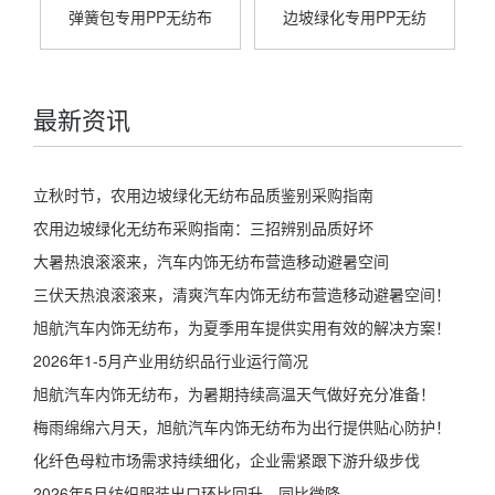
弹簧包专用PP无纺布
边坡绿化专用PP无纺
最新资讯
立秋时节，农用边坡绿化无纺布品质鉴别采购指南
农用边坡绿化无纺布采购指南：三招辨别品质好坏
大暑热浪滚滚来，汽车内饰无纺布营造移动避暑空间
三伏天热浪滚滚来，清爽汽车内饰无纺布营造移动避暑空间！
旭航汽车内饰无纺布，为夏季用车提供实用有效的解决方案！
2026年1-5月产业用纺织品行业运行简况
旭航汽车内饰无纺布，为暑期持续高温天气做好充分准备！
梅雨绵绵六月天，旭航汽车内饰无纺布为出行提供贴心防护！
化纤色母粒市场需求持续细化，企业需紧跟下游升级步伐
2026年5月纺织服装出口环比回升，同比微降