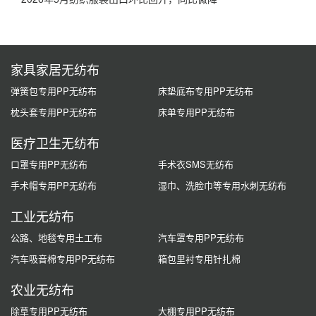
家具家居无纺布
弹簧包专用PP无纺布
床垫底布专用PP无纺布
枕头套专用PP无纺布
床单专用PP无纺布
医疗卫生无纺布
口罩专用PP无纺布
手术衣SMS无纺布
手术帽专用PP无纺布
湿巾、洗脸巾等专用水刺无纺布
工业无纺布
公路、地毯专用土工布
汽车罩专用PP无纺布
汽车吸音棉专用PP无纺布
箱包里衬专用针扎棉
农业无纺布
除草专用PP无纺布
大棚专用PP无纺布