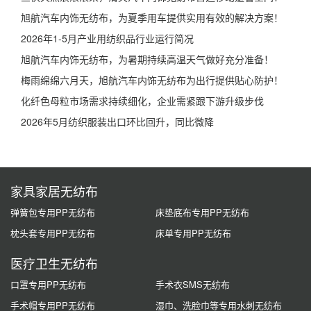
旭航汽车内饰无纺布，为夏季用车提供实用有效的解决方案！
2026年1-5月产业用纺织品行业运行简况
旭航汽车内饰无纺布，为暑期持续高温天气做好充分准备！
梅雨绵绵六月天，旭航汽车内饰无纺布为出行提供贴心防护！
化纤色母粒市场需求持续细化，企业需紧跟下游升级步伐
2026年5月纺织服装出口环比回升，同比微降
家具家居无纺布
弹簧包专用PP无纺布
床垫底布专用PP无纺布
枕头套专用PP无纺布
床单专用PP无纺布
医疗卫生无纺布
口罩专用PP无纺布
手术衣SMS无纺布
手术帽专用PP无纺布
湿巾、洗脸巾等专用水刺无纺布