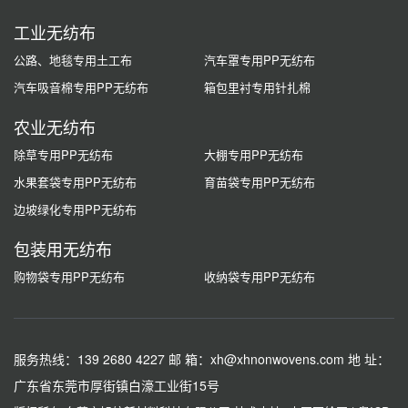
工业无纺布
公路、地毯专用土工布
汽车罩专用PP无纺布
汽车吸音棉专用PP无纺布
箱包里衬专用针扎棉
农业无纺布
除草专用PP无纺布
大棚专用PP无纺布
水果套袋专用PP无纺布
育苗袋专用PP无纺布
边坡绿化专用PP无纺布
包装用无纺布
购物袋专用PP无纺布
收纳袋专用PP无纺布
服务热线：139 2680 4227
邮 箱：xh@xhnonwovens.com
地 址：
广东省东莞市厚街镇白濠工业街15号