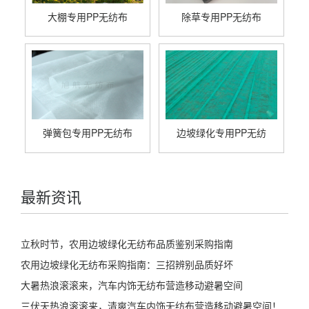
大棚专用PP无纺布
除草专用PP无纺布
弹簧包专用PP无纺布
边坡绿化专用PP无纺
最新资讯
立秋时节，农用边坡绿化无纺布品质鉴别采购指南
农用边坡绿化无纺布采购指南：三招辨别品质好坏
大暑热浪滚滚来，汽车内饰无纺布营造移动避暑空间
三伏天热浪滚滚来，清爽汽车内饰无纺布营造移动避暑空间！