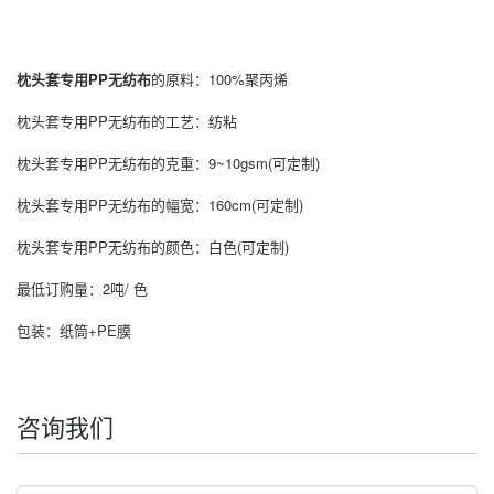
枕头套专用PP无纺布
的原料：100%聚丙烯
枕头套专用PP无纺布
的工艺：纺粘
枕头套专用PP无纺布
的克重：9~10gsm(可定制)
枕头套专用PP无纺布
的幅宽：160cm(可定制)
枕头套专用PP无纺布
的颜色：白色(可定制)
最低订购量：2吨/ 色
包装：纸筒+PE膜
咨询我们