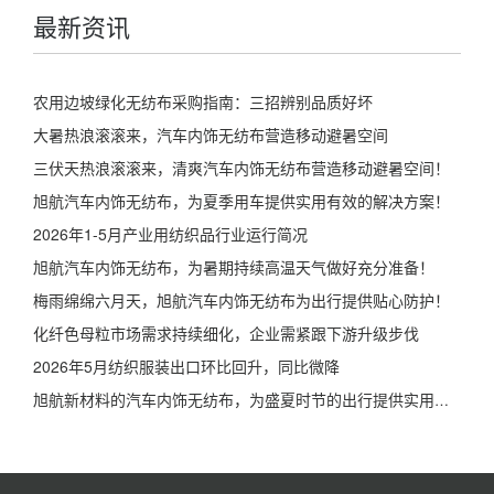
最新资讯
农用边坡绿化无纺布采购指南：三招辨别品质好坏
大暑热浪滚滚来，汽车内饰无纺布营造移动避暑空间
三伏天热浪滚滚来，清爽汽车内饰无纺布营造移动避暑空间！
旭航汽车内饰无纺布，为夏季用车提供实用有效的解决方案！
2026年1-5月产业用纺织品行业运行简况
旭航汽车内饰无纺布，为暑期持续高温天气做好充分准备！
梅雨绵绵六月天，旭航汽车内饰无纺布为出行提供贴心防护！
化纤色母粒市场需求持续细化，企业需紧跟下游升级步伐
2026年5月纺织服装出口环比回升，同比微降
旭航新材料的汽车内饰无纺布，为盛夏时节的出行提供实用保障！