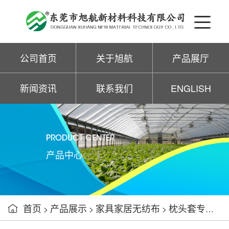
公司首页
关于旭航
产品展厅
新闻资讯
联系我们
ENGLISH
PRODUCT CENTER
产品中心
首页
产品展示
家具家居无纺布
枕头套专用PP无纺布

>
>
>