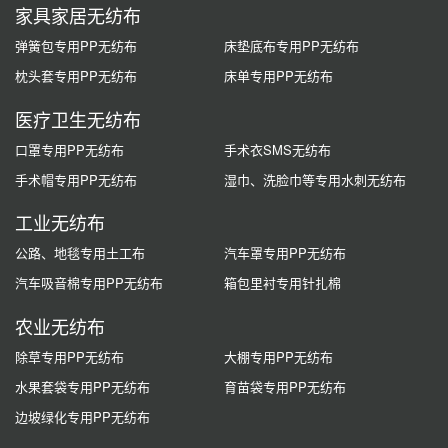
家具家居无纺布
弹簧包专用PP无纺布
床垫底布专用PP无纺布
枕头套专用PP无纺布
床单专用PP无纺布
医疗卫生无纺布
口罩专用PP无纺布
手术衣SMS无纺布
手术帽专用PP无纺布
湿巾、洗脸巾等专用水刺无纺布
工业无纺布
公路、地毯专用土工布
汽车罩专用PP无纺布
汽车吸音棉专用PP无纺布
箱包里衬专用针扎棉
农业无纺布
除草专用PP无纺布
大棚专用PP无纺布
水果套袋专用PP无纺布
育苗袋专用PP无纺布
边坡绿化专用PP无纺布